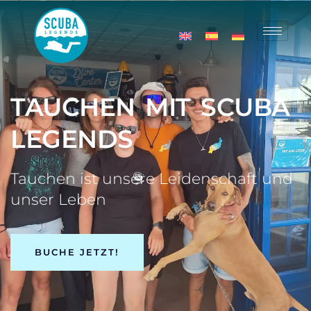
TAUCHEN MIT SCUBA
LEGENDS
Tauchen ist unsere Leidenschaft und
unser Leben
BUCHE JETZT!