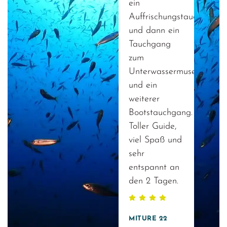
ein
Auffrischungstauchgang
und dann ein
Tauchgang
zum
Unterwassermuseum
und ein
weiterer
Bootstauchgang.
Toller Guide,
viel Spaß und
sehr
entspannt an
den 2 Tagen.
MITURE 22