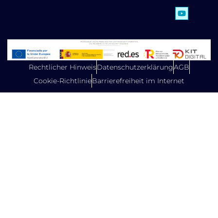
Rechtlicher Hinweis
Datenschutzerklärung
AGB
Cookie-Richtlinie
Barrierefreiheit im Internet