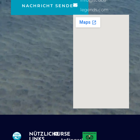
info@scuba-
NACHRICHT SENDEN
legends.com
NÜTZLICHE
KURSE
LINKS