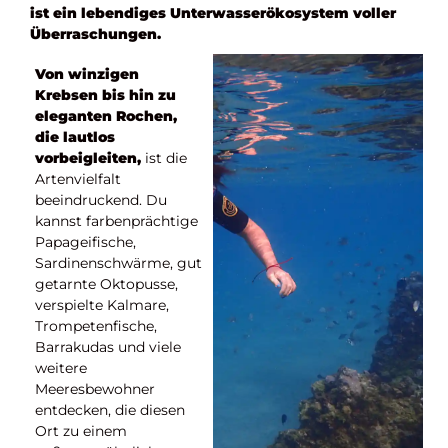
ist ein lebendiges Unterwasserökosystem voller
Überraschungen.
Von winzigen
Krebsen bis hin zu
eleganten Rochen,
die lautlos
vorbeigleiten,
ist die
Artenvielfalt
beeindruckend. Du
kannst farbenprächtige
Papageifische,
Sardinenschwärme, gut
getarnte Oktopusse,
verspielte Kalmare,
Trompetenfische,
Barrakudas und viele
weitere
Meeresbewohner
entdecken, die diesen
Ort zu einem