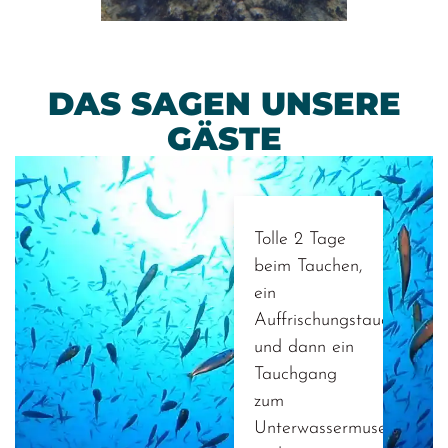
DAS SAGEN UNSERE
GÄSTE
Tolle 2 Tage
beim Tauchen,
ein
Auffrischungstauchgang
und dann ein
Tauchgang
zum
Unterwassermuseum