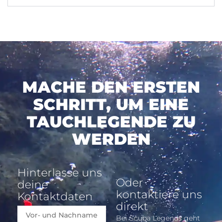
MACHE DEN ERSTEN
SCHRITT, UM EINE
TAUCHLEGENDE ZU
WERDEN
Hinterlasse uns
Oder
deine
kontaktiere uns
Kontaktdaten
direkt
Bei Scuba Legends geht