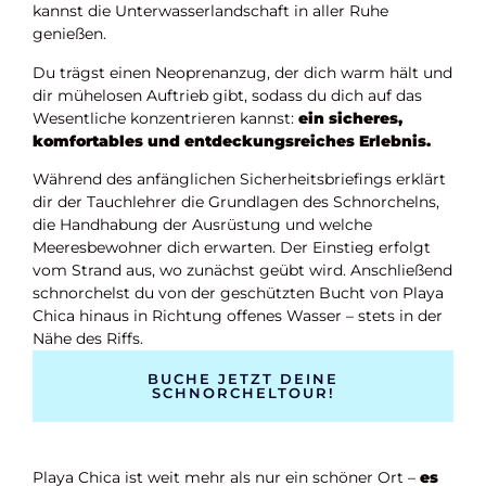
kannst die Unterwasserlandschaft in aller Ruhe
genießen.
Du trägst einen Neoprenanzug, der dich warm hält und
dir mühelosen Auftrieb gibt, sodass du dich auf das
Wesentliche konzentrieren kannst:
ein sicheres,
komfortables und entdeckungsreiches Erlebnis.
Während des anfänglichen Sicherheitsbriefings erklärt
dir der Tauchlehrer die Grundlagen des Schnorchelns,
die Handhabung der Ausrüstung und welche
Meeresbewohner dich erwarten. Der Einstieg erfolgt
vom Strand aus, wo zunächst geübt wird. Anschließend
schnorchelst du von der geschützten Bucht von Playa
Chica hinaus in Richtung offenes Wasser – stets in der
Nähe des Riffs.
BUCHE JETZT DEINE
SCHNORCHELTOUR!
Playa Chica ist weit mehr als nur ein schöner Ort –
es